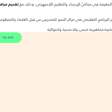
 المعرفة في مجاليْ الإرشاد والتعليم اللامنهجي، وذلك مع
تقديم مراف
 البرنامج التعليمي في مراكز التميز للمتدربين من قبل العلماء والمتطو
عية-جماهيرية ضمن بيئة صحية واحتوائية
קראו עוד