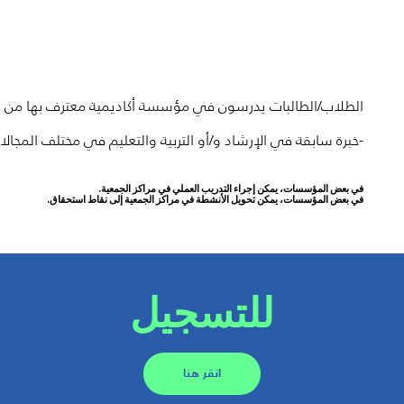
الطلاب/الطالبات يدرسون في مؤسسة أكاديمية معترف بها من قب
-خبرة سابقة في الإرشاد و/أو التربية والتعليم في مختلف المجالات
في بعض المؤسسات، يمكن إجراء التدريب العملي في مراكز الجمعية.
في بعض المؤسسات، يمكن تحويل الأنشطة في مراكز الجمعية إلى نقاط استحقاق.
للتسجيل
انقر هنا