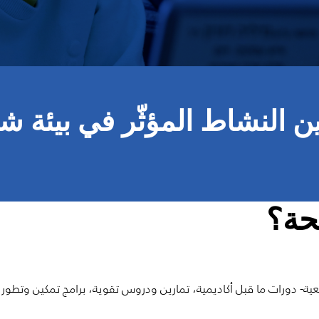
ن النشاط المؤثّر في بيئة شب
حة؟
ة- دورات ما قبل أكاديمية، تمارين ودروس تقوية، برامج تمكين وتطور