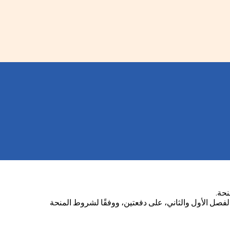
صل الأول والثاني، على دفعتين، ووفقًا لشروط المنحة