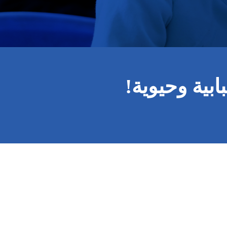
ابية وحيوية!