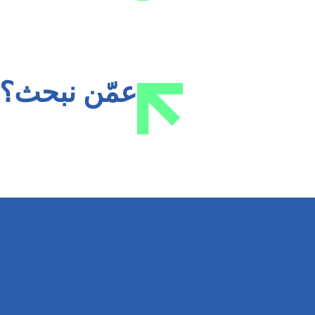
عمّن نبحث؟