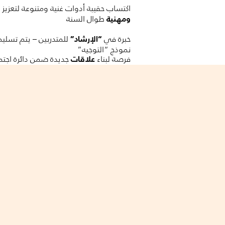
اكتساب حقيبة أدوات غنية ومتنوعة لتعزيز
طوال السنة
ومهنية
خبرة في
للمتدربين – يتم تسليم
“الإرشاد”
نموذج “التوجيه”
فرصة لبناء
جديدة ضمن دائرة اجتما
علاقات