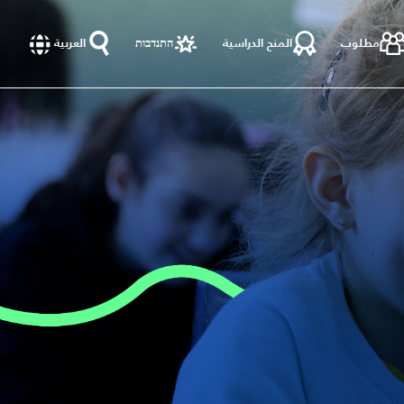
مطلوب
المنح الدراسية
התנדבות
العربية