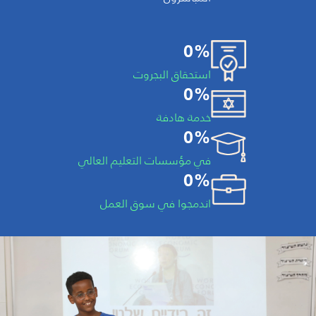
0%
استحقاق البجروت
0%
خدمة هادفة
0%
في مؤسسات التعليم العالي
0%
اندمجوا في سوق العمل