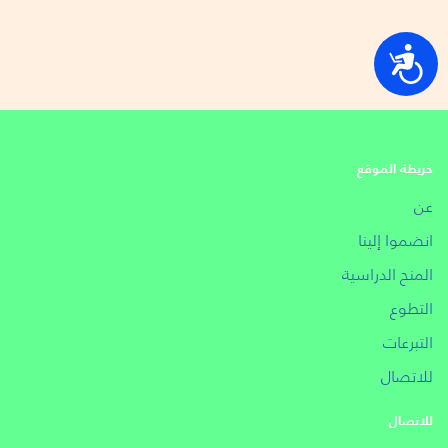
נגישות
خريطة الموقع
عن
انضموا إلينا
المنح الدراسية
التطوع
التبرعات
للاتصال
للاتصال