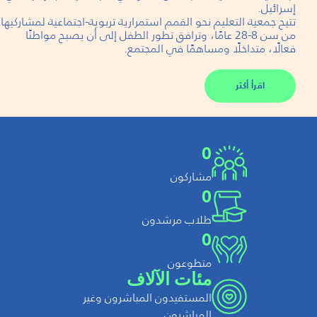
إسرائيل.
تتيح جمعية التعليم نحو القمم استمرارية تربوية-اجتماعية لمشاركيها
من سن 8-28 عامًا، وترافق تطور الطفل إلى أن يصبح مواطنًا
فعالًا، متداخلًا ومساهمًا في المجتمع.
اقرأ أكثر
0
مشاركون
0
طلاب مرشدون
0
متطوعون
مئات الآلاف
المستفيدون المباشرون وغير
المباشرون