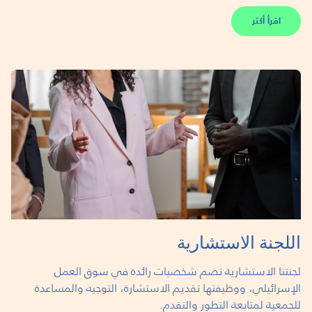
اقرأ أكثر
اللجنة الاستشارية
لجنتنا الاستشارية تضم شخصيات رائدة في سوق العمل
الإسرائيلي، ووظيفتها تقديم الاستشارة، التوجيه والمساعدة
للجمعية لمتابعة التطور والتقدم.