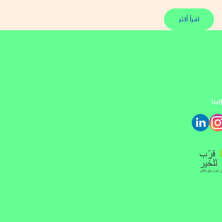
اقرأ أكثر
ينا