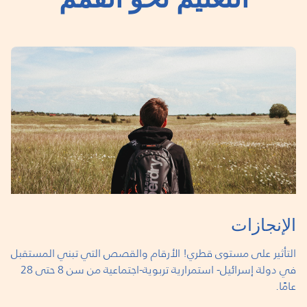
الإنجازات
التأثير على مستوى قطري! الأرقام والقصص التي تبني المستقبل
في دولة إسرائيل- استمرارية تربوية-اجتماعية من سن 8 حتى 28
عامًا.