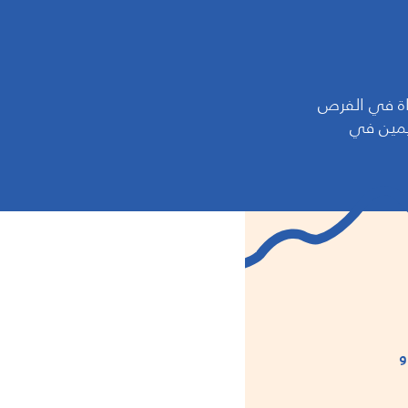
اة في الفرص
يمين في
ميز و