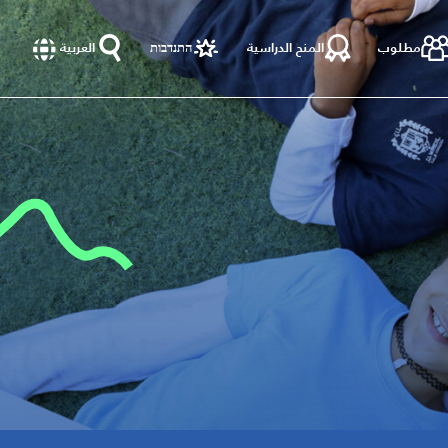
مطلوب
المنح الدراسية
התנדבות
العربية