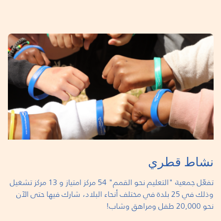
نشاط قطري
تفعّل جمعية "التعليم نحو القمم" 54 مركز امتياز و 13 مركز تشغيل
وذلك في 25 بلدة في مختلف أنحاء البلاد، شارك فيها حتى الآن
نحو 20,000 طفل ومراهق وشاب!