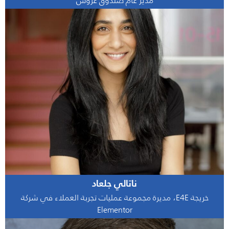
مدير عام صندوق غروس
ناتالي جلعاد
خريجة E4E، مديرة مجموعة عمليات تجربة العملاء في شركة
Elementor