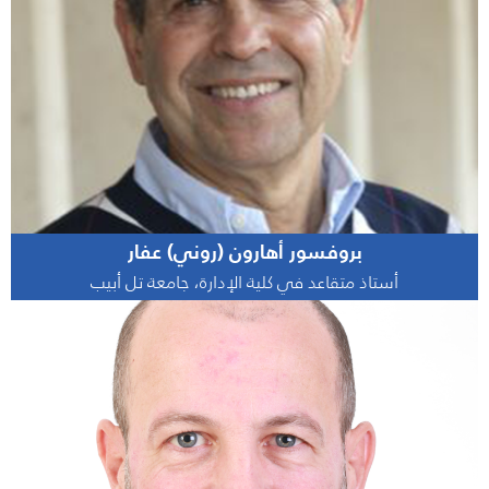
بروفسور أهارون (روني) عفار
أستاذ متقاعد في كلية الإدارة، جامعة تل أبيب