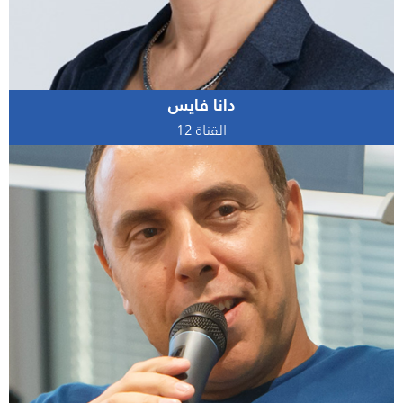
دانا فايس
القناة 12