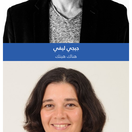
جيجي ليفي
هناك هيتك