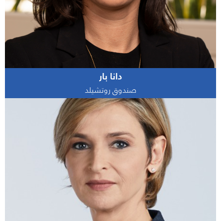
دانا بار
صندوق روتشيلد