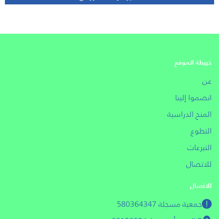
خريطة الموقع
عن
انضموا إلينا
المنح الدراسية
التطوع
التبرعات
للاتصال
للاتصال
جمعية مسجلة 580364347