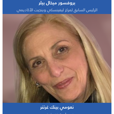
بروفسور ميخال بيلر
الرئيس السابق لمركز ليفينسكي وينجيت الأكاديمي
نعومي بينك غرتنر