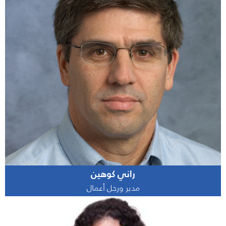
راني كوهين
مدير ورجل أعمال