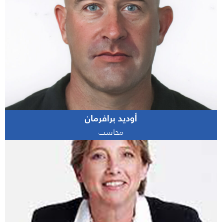
أوديد برافرمان
محاسب