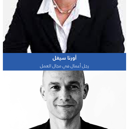
أورنا سيغل
رجل أعمال في مجال العمل