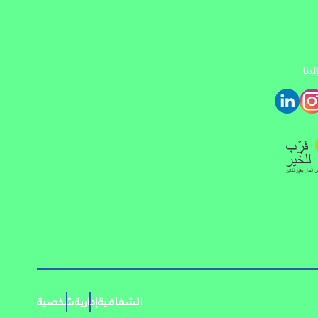
ينا
الشفافية
إدارية
شخصية