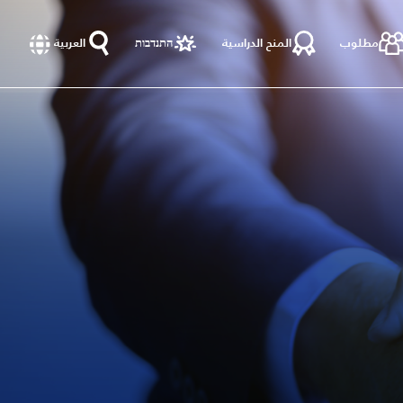
مطلوب
المنح الدراسية
התנדבות
العربية