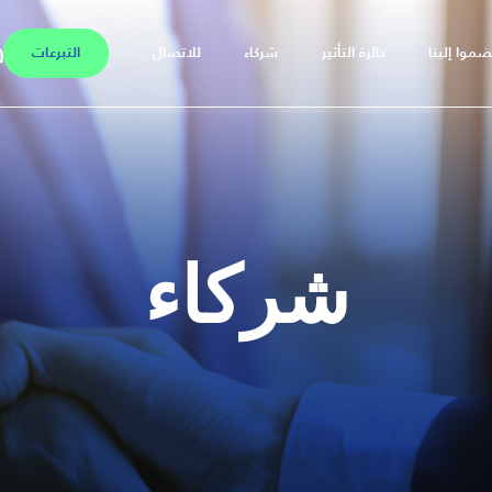
ضموا إلينا
دائرة التأثير
شركاء
للاتصال
التبرعات
شركاء