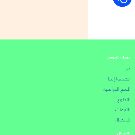
خريطة الموقع
عن
انضموا إلينا
المنح الدراسية
التطوع
التبرعات
للاتصال
للاتصال