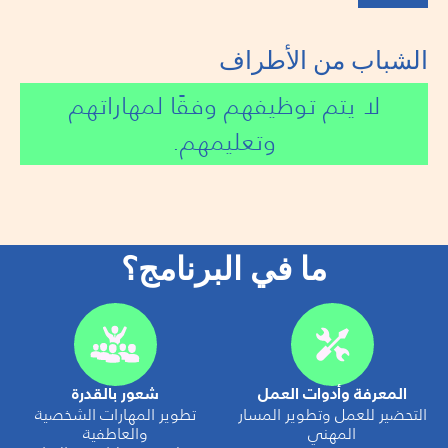
الشباب من الأطراف
لا يتم توظيفهم وفقًا لمهاراتهم
وتعليمهم.
ما في البرنامج؟
المعرفة وأدوات العمل
شعور بالقدرة
التحضير للعمل وتطوير المسار
تطوير المهارات الشخصية
المهني
والعاطفية