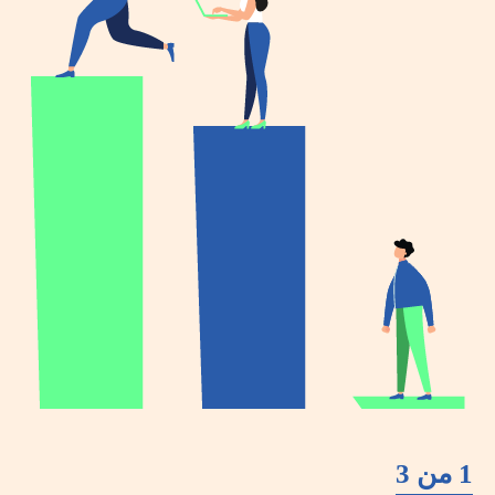
1 من 3