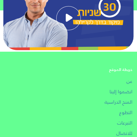
خريطة الموقع
عن
انضموا إلينا
المنح الدراسية
التطوع
التبرعات
للاتصال