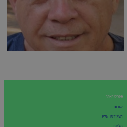
תפריט האתר
אודות
הצטרפו אלינו
מלגות