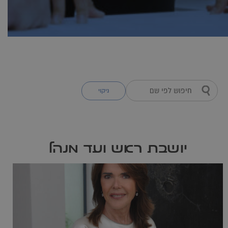
ניקוי
יושבת ראש ועד מנהל