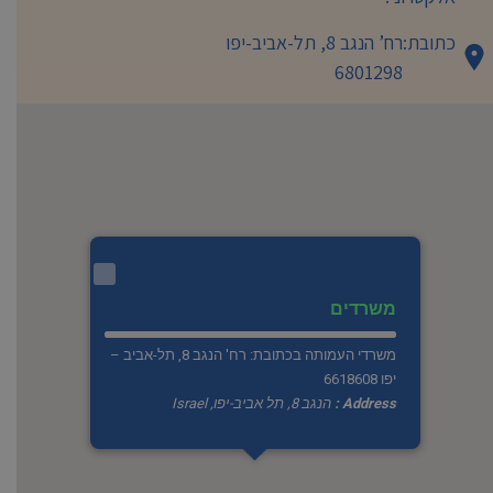
כתובת:
רח’ הנגב 8, תל-אביב-יפו
6801298
משרדים
משרדי העמותה בכתובת: רח' הנגב 8, תל-אביב –
יפו 6618608
Address :
הנגב 8, תל אביב-יפו, Israel